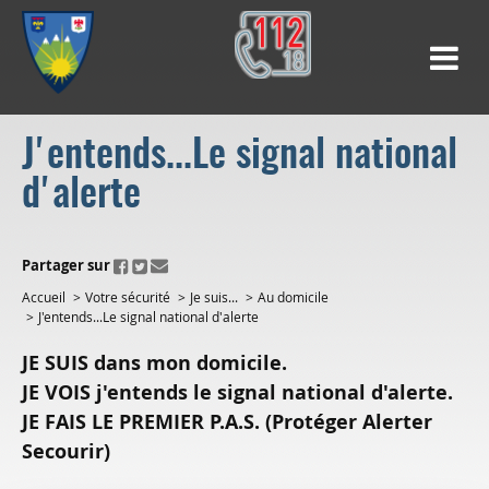
J'entends...Le signal national
d'alerte
ui.fo.accessibility.echappement.partage
Partager sur
Accueil
Votre sécurité
Je suis...
Au domicile
J'entends...Le signal national d'alerte
JE SUIS dans mon domicile.
JE VOIS j'entends le signal national d'alerte.
JE FAIS LE PREMIER P.A.S. (Protéger Alerter
Secourir)