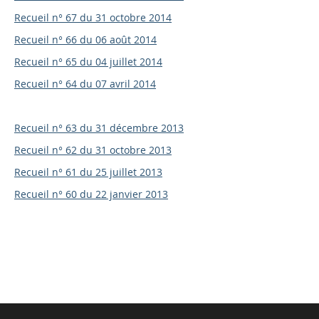
Recueil n° 67 du 31 octobre 2014
Recueil n° 66 du 06 août 2014
Recueil n° 65 du 04 juillet 2014
Recueil n° 64 du 07 avril 2014
Recueil n° 63 du 31 décembre 2013
Recueil n° 62 du 31 octobre 2013
Recueil n° 61 du 25 juillet 2013
Recueil n° 60 du 22 janvier 2013