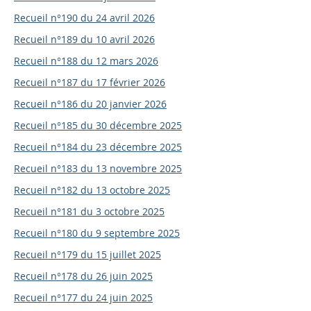
Recueil n°190 du 24 avril 2026
Recueil n°189 du 10 avril 2026
Recueil n°188 du 12 mars 2026
Recueil n°187 du 17 février 2026
Recueil n°186 du 20 janvier 2026
Recueil n°185 du 30 décembre 2025
Recueil n°184 du 23 décembre 2025
Recueil n°183 du 13 novembre 2025
Recueil n°182 du 13 octobre 2025
Recueil n°181 du 3 octobre 2025
Recueil n°180 du 9 septembre 2025
Recueil n°179 du 15 juillet 2025
Recueil n°178 du 26 juin 2025
Recueil n°177 du 24 juin 2025