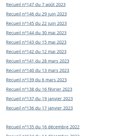
Recueil n°147 du 7 août 2023
Recueil n°146 du 29 juin 2023
Recueil n°145 du 22 juin 2023
Recueil n°144 du 30 mai 2023
Recueil n°143 du 15 mai 2023
Recueil n°142 du 12 mai 2023
Recueil n°141 du 28 mars 2023
Recueil n°140 du 13 mars 2023
Recueil n°139 du 6 mars 2023
Recueil n°138 du 16 février 2023
Recueil n°137 du 19 janvier 2023
Recueil n°136 du 17 janvier 2023
Recueil n°135 du 16 décembre 2022