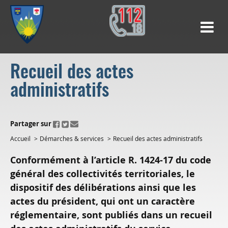
Recueil des actes
administratifs
ui.fo.accessibility.echappement.partage
Partager sur
Accueil
Démarches & services
Recueil des actes administratifs
Conformément à l’article R. 1424-17 du code
général des collectivités territoriales, le
dispositif des délibérations ainsi que les
actes du président, qui ont un caractère
réglementaire, sont publiés dans un recueil