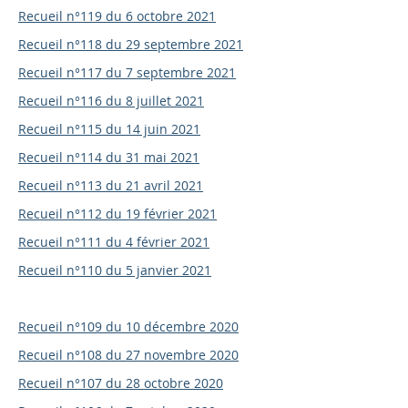
Recueil n°119 du 6 octobre 2021
Recueil n°118 du 29 septembre 2021
Recueil n°117 du 7 septembre 2021
Recueil n°116 du 8 juillet 2021
Recueil n°115 du 14 juin 2021
Recueil n°114 du 31 mai 2021
Recueil n°113 du 21 avril 2021
Recueil n°112 du 19 février 2021
Recueil n°111 du 4 février 2021
Recueil n°110 du 5 janvier 2021
Recueil n°109 du 10 décembre 2020
Recueil n°108 du 27 novembre 2020
Recueil n°107 du 28 octobre 2020