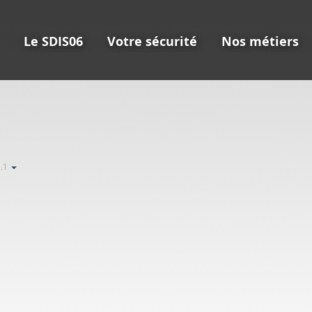
Le SDIS06
Votre sécurité
Nos métiers
1.1