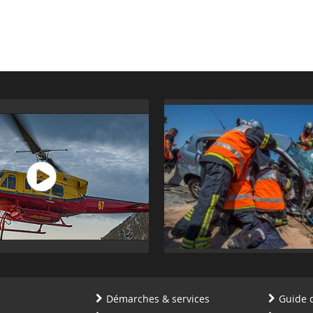
Démarches & services
Guide 