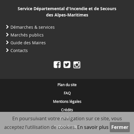
Service Départemental d'Incendie et de Secours
des Alpes-Maritimes
Démarches & services
Marchés publics
Guide des Maires
Contacts
Plan du site
FAQ
Mentions légales
Crédits
En poursuivant votre navigation sur ce site, vous
Cookies
acceptez l’utilisation de cookies.
En savoir plus
Authentification