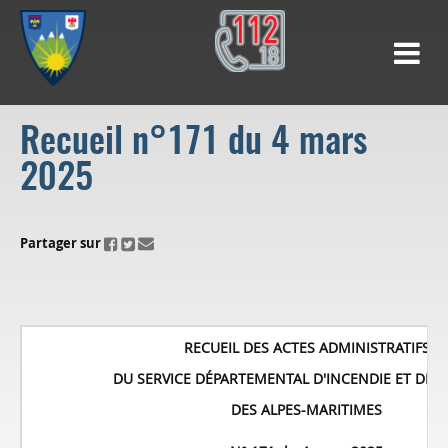
Recueil n°171 du 4 mars
2025
ui.fo.accessibility.echappement.partage
Partager sur
RECUEIL DES ACTES ADMINISTRATIFS
DU SERVICE DÉPARTEMENTAL D'INCENDIE ET DE 
DES ALPES-MARITIMES