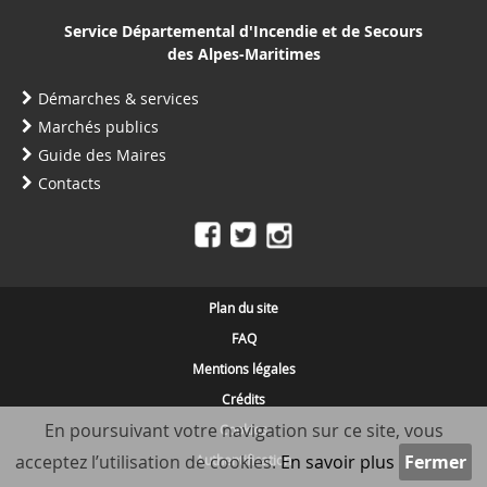
Service Départemental d'Incendie et de Secours
des Alpes-Maritimes
Démarches & services
Marchés publics
Guide des Maires
Contacts
Plan du site
FAQ
Mentions légales
Crédits
En poursuivant votre navigation sur ce site, vous
Cookies
acceptez l’utilisation de cookies.
En savoir plus
Authentification