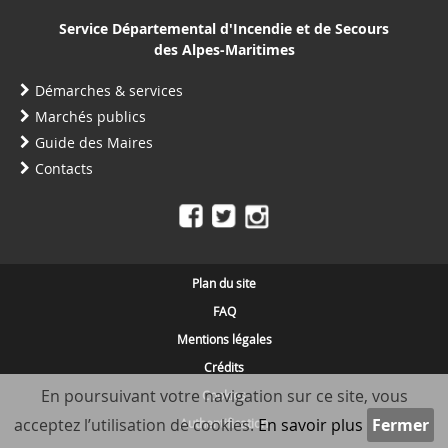
Service Départemental d'Incendie et de Secours
des Alpes-Maritimes
Démarches & services
Marchés publics
Guide des Maires
Contacts
Plan du site
FAQ
Mentions légales
Crédits
En poursuivant votre navigation sur ce site, vous
Cookies
acceptez l’utilisation de cookies.
En savoir plus
Authentification