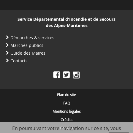
Service Départemental d'Incendie et de Secours
des Alpes-Maritimes
Démarches & services
Marchés publics
Guide des Maires
Contacts
Plan du site
FAQ
Mentions légales
Crédits
En poursuivant votre navigation sur ce site, vous
Cookies