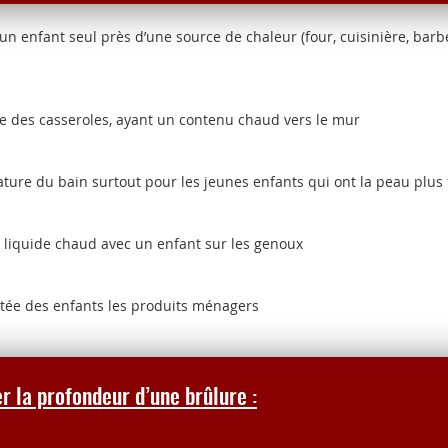
enfant seul près d’une source de chaleur (four, cuisinière, barb
s casseroles, ayant un contenu chaud vers le mur
re du bain surtout pour les jeunes enfants qui ont la peau plus 
iquide chaud avec un enfant sur les genoux
e des enfants les produits ménagers
r la profondeur d’une brûlure :