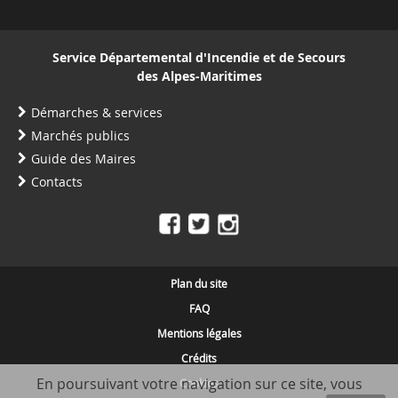
Service Départemental d'Incendie et de Secours
des Alpes-Maritimes
Démarches & services
Marchés publics
Guide des Maires
Contacts
Plan du site
FAQ
Mentions légales
Crédits
En poursuivant votre navigation sur ce site, vous
Cookies