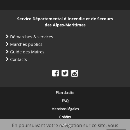
Service Départemental d'Incendie et de Secours
des Alpes-Maritimes
Démarches & services
Marchés publics
Guide des Maires
Contacts
Plan du site
FAQ
Mentions légales
Crédits
En poursuivant votre navigation sur ce site, vous
Cookies