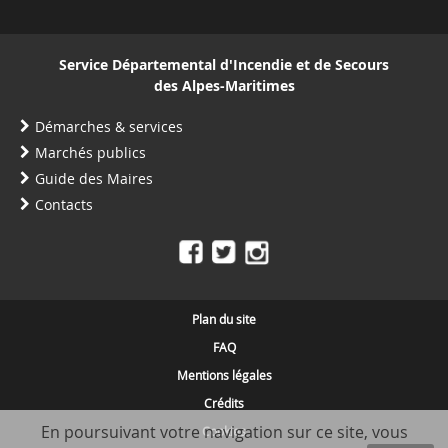
Service Départemental d'Incendie et de Secours
des Alpes-Maritimes
Démarches & services
Marchés publics
Guide des Maires
Contacts
Plan du site
FAQ
Mentions légales
Crédits
En poursuivant votre navigation sur ce site, vous
Cookies