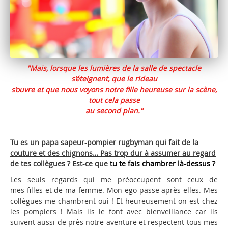
"Mais, lorsque les lumières de la salle de spectacle
s’éteignent, que le rideau
s’ouvre et que nous voyons notre fille heureuse sur la scène,
tout cela passe
au second plan."
Tu es un papa sapeur-pompier rugbyman qui fait de la
couture et des chignons… Pas trop dur à assumer au regard
de tes collègues ? Est-ce que
tu te fais chambrer là-dessus ?
Les seuls regards qui me préoccupent sont ceux de
mes filles et de ma femme. Mon ego passe après elles. Mes
collègues me chambrent oui ! Et heureusement on est chez
les pompiers ! Mais ils le font avec bienveillance car ils
suivent aussi de près notre aventure et respectent tous mes