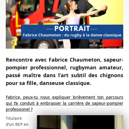
Rencontre avec Fabrice Chaumeton, sapeur-
pompier professionnel, rugbyman amateur,
passé maître dans l’art subtil des chignons
pour sa fille, danseuse classique.
Fabrice, peux-tu nous expliquer brièvement ton parcours
qui t’a conduit à embrasser la carrière de sapeur-pompier
professionel ?
Titulaire
d’un BEP en