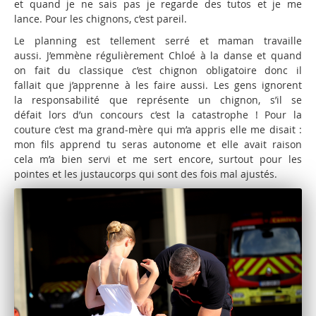
et quand je ne sais pas je regarde des tutos et je me
lance. Pour les chignons, c’est pareil.
Le planning est tellement serré et maman travaille
aussi. J’emmène régulièrement Chloé à la danse et quand
on fait du classique c’est chignon obligatoire donc il
fallait que j’apprenne à les faire aussi. Les gens ignorent
la responsabilité que représente un chignon, s’il se
défait lors d’un concours c’est la catastrophe ! Pour la
couture c’est ma grand-mère qui m’a appris elle me disait :
mon fils apprend tu seras autonome et elle avait raison
cela m’a bien servi et me sert encore, surtout pour les
pointes et les justaucorps qui sont des fois mal ajustés.