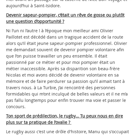
aujourd’hui à Saint-Isidore.
Devenir sapeur-pompier, c’était un rêve de gosse ou plutôt
une question d’opportunité ?
Ni l’un ni l’autre ! à l’époque mon meilleur ami Olivier
Paillotet est décédé dans un tragique accident de la route
alors qu’il était jeune sapeur-pompier professionnel. Olivier
me demandait souvent de devenir pompier volontaire afin
que l’on puisse travailler un peu ensemble. Il était
passionné par ce métier et pour moi pompier était un
métier inaccessible. Après sa disparition son beau-frère
Nicolas et moi avons décidé de devenir volontaire en sa
mémoire et de faire perdurer sa passion qu’il aimait tant à
travers nous. à La Turbie, j’ai rencontré des personnes
formidables qui m’ont inculqué de belles valeurs et il ne m’a
pas fallu longtemps pour enfin trouver ma voie et passer le
concours.
Ton sport de prédilection, le rugby… Tu peux nous en dire
plus sur ta pratique de l’ovalie ?
Le rugby aussi c'est une drôle d'histoire, Manu qui s'occupait