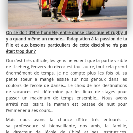
On se doit d’être honnête, entre danse classique et rugby, il
y a quand même un monde… l’adaptation à la passion de ta
fille et aux besoins particuliers de cette discipline n’a pas
était trop dur ?
Oui c’est très difficile, les gens ne voient que la partie visible
de l’iceberg, l’envers du décor est tout autre, tout cela prend
énormément de temps. Je ne compte plus les fois où sa
petite soeur a mangé assise sur nos genoux dans les
couloirs de l’école de danse… Le choix de nos destinations
de vacances est déterminé par les lieux de stages pour
passer un maximum de temps ensemble… Nous avons
arrêté nos loisirs, la maman est passée de nuit pour
l’emmener à ses cours…
Mais nous avons la chance d’être très entourés :
sa professeure si bienveillante, nos amis, la famille,
le directeur de l’école de Chloé et ses institutrices,