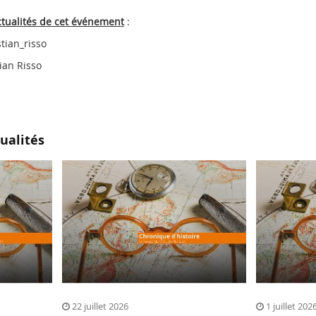
ctualités de cet événement
:
tian_risso
ian Risso
ualités
22 juillet 2026
1 juillet 202