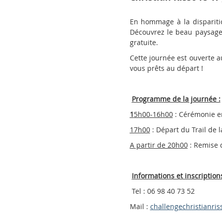
En hommage à la disparitio
Découvrez le beau paysage 
gratuite.
Cette journée est ouverte a
vous prêts au départ !
Programme de la journée :
1
5h00-16h00
: Cérémonie e
17h00
: Départ du Trail de 
A partir de 20h00
: Remise d
Informations et inscription
Tel : 06 98 40 73 52
Mail :
challengechristianri