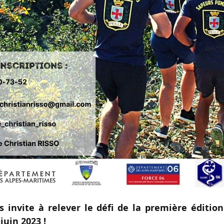
s invite à relever le défi de la première éditio
juin 2023 !