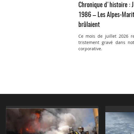
Chronique d'histoire : J
1986 – Les Alpes-Mari
brûlaient
Ce mois de juillet 2026 r
tristement gravé dans not
corporative.