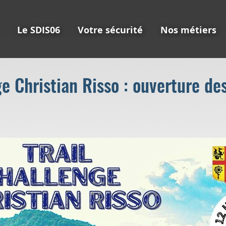
Le SDIS06
Votre sécurité
Nos métiers
ge Christian Risso : ouverture des