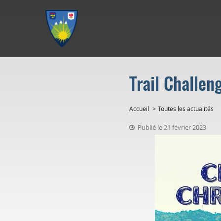
Aller au menu
Aller au contenu
Aller à la recherche
Trail Challen
Accueil
Toutes les actualités
Publié le 21 février 2023