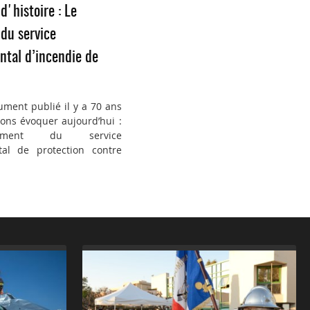
d'histoire : Le
du service
tal d’incendie de
ument publié il y a 70 ans
ons évoquer aujourd’hui :
ement du service
al de protection contre