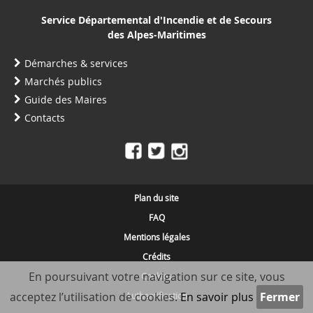
Service Départemental d'Incendie et de Secours
des Alpes-Maritimes
Démarches & services
Marchés publics
Guide des Maires
Contacts
Plan du site
FAQ
Mentions légales
Crédits
En poursuivant votre navigation sur ce site, vous
Cookies
acceptez l’utilisation de cookies.
En savoir plus
Authentification