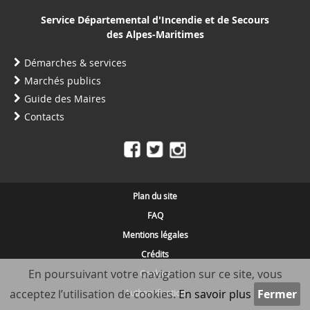
Service Départemental d'Incendie et de Secours
des Alpes-Maritimes
Démarches & services
Marchés publics
Guide des Maires
Contacts
Plan du site
FAQ
Mentions légales
Crédits
En poursuivant votre navigation sur ce site, vous
Cookies
acceptez l’utilisation de cookies.
En savoir plus
Authentification