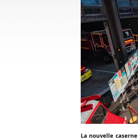
La nouvelle caserne 