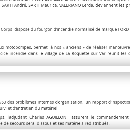
SARTI André, SARTI Maurice, VALERIANO Lerda, deviennent les p
au Corps dispose du fourgon d’incendie normalisé de marque FORD
eux motopompes, permet à nos « anciens » de réaliser manœuvre
ice incendie dans le village de La Roquette sur Var réunit les c
953 des problèmes internes d’organisation, un rapport d’inspecti
vi et d’entretien du matériel.
s, l’adjudant Charles AGUILLON assurera le commandement d
e de secours sera dissous et ses matériels redistribués.