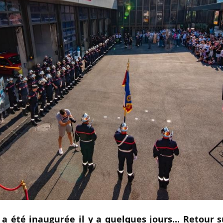
a été inaugurée il y a quelques jours... Retour 