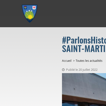
Aller au menu
Aller au contenu
Aller à la recherche
#ParlonsHisto
SAINT-MARTI
Accueil
Toutes les actualités
Publié le 20 juillet 2022