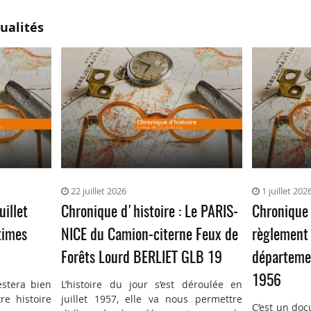
ualités
22 juillet 2026
1 juillet 202
uillet
Chronique d'histoire : Le PARIS-
Chronique 
times
NICE du Camion-citerne Feux de
règlement 
Forêts Lourd BERLIET GLB 19
départemen
1956
estera bien
L’histoire du jour s’est déroulée en
re histoire
juillet 1957, elle va nous permettre
C’est un doc