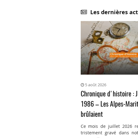
Les dernières act
5 août 2026
Chronique d'histoire : J
1986 – Les Alpes-Mari
brûlaient
Ce mois de juillet 2026 r
tristement gravé dans not