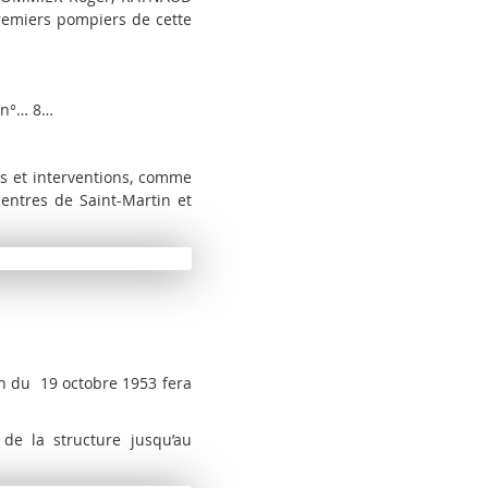
remiers pompiers de cette
 n°… 8…
s et interventions, comme
entres de Saint-Martin et
on du 19 octobre 1953 fera
e la structure jusqu’au