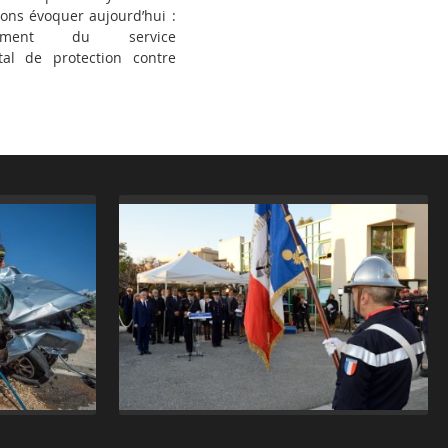
ons évoquer aujourd’hui :
ement du service
al de protection contre