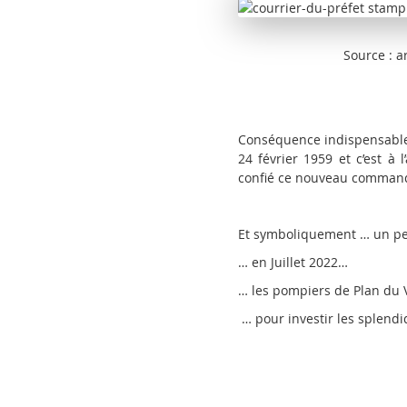
Source : archive
Conséquence indispensable p
24 février 1959 et c’est à
confié ce nouveau comman
Et symboliquement … un pe
… en Juillet 2022…
… les pompiers de Plan du V
… pour investir les splend
… Sai