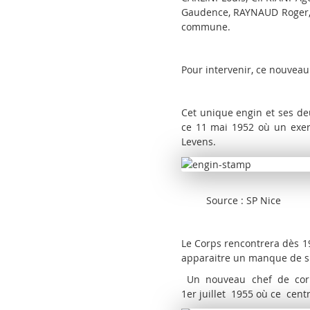
Gaudence, RAYNAUD Roger, 
commune.
Pour intervenir, ce nouve
Cet unique engin et ses d
ce 11 mai 1952 où un exerc
Levens.
Source : SP Nice
Le Corps rencontrera dès 1
apparaitre un manque de sui
Un nouveau chef de corp
1
er
juillet 1955 où ce centr