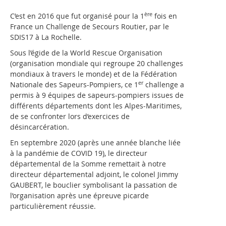
ère
C’est en 2016 que fut organisé pour la 1
fois en
France un Challenge de Secours Routier, par le
SDIS17 à La Rochelle.
Sous l’égide de la World Rescue Organisation
(organisation mondiale qui regroupe 20 challenges
mondiaux à travers le monde) et de la Fédération
er
Nationale des Sapeurs-Pompiers, ce 1
challenge a
permis à 9 équipes de sapeurs-pompiers issues de
différents départements dont les Alpes-Maritimes,
de se confronter lors d’exercices de
désincarcération.
En septembre 2020 (après une année blanche liée
à la pandémie de COVID 19), le directeur
départemental de la Somme remettait à notre
directeur départemental adjoint, le colonel Jimmy
GAUBERT, le bouclier symbolisant la passation de
l’organisation après une épreuve picarde
particulièrement réussie.