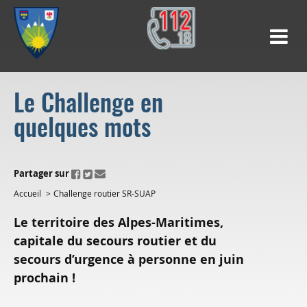
Le Challenge en
quelques mots
ui.fo.accessibility.echappement.partage
Partager sur
Accueil
Challenge routier SR-SUAP
Le territoire des Alpes-Maritimes,
capitale du secours routier et du
secours d’urgence à personne en juin
prochain !