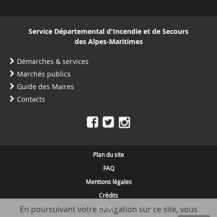
Service Départemental d'Incendie et de Secours
des Alpes-Maritimes
Démarches & services
Marchés publics
Guide des Maires
Contacts
Plan du site
FAQ
Mentions légales
Crédits
En poursuivant votre navigation sur ce site, vous
Cookies