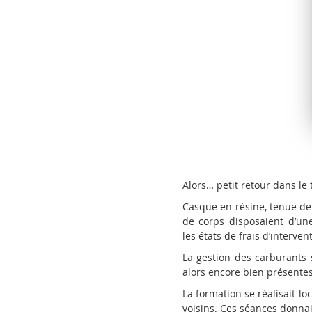
Alors… petit retour dans l
Casque en résine, tenue de 
de corps disposaient d’une
les états de frais d’interven
La gestion des carburants 
alors encore bien présentes
La formation se réalisait l
voisins. Ces séances donna