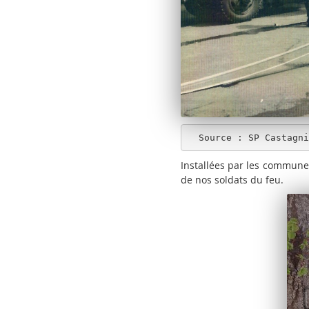
  Source : SP Castagn
Installées par les communes
de nos soldats du feu.