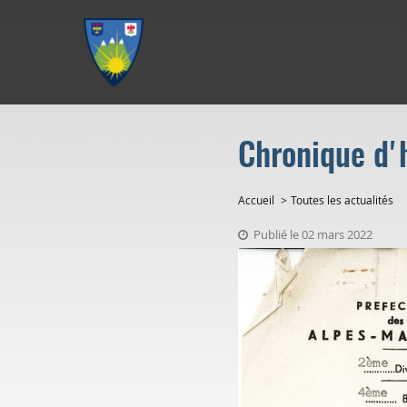
Aller au menu
Aller au contenu
Aller à la recherche
Chronique d'h
Accueil
Toutes les actualités
Publié le 02 mars 2022