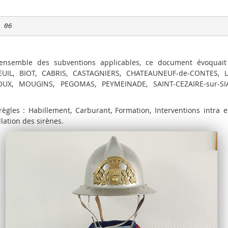
S 06
’ensemble des subventions applicables, ce document évoquait 
BEUIL, BIOT, CABRIS, CASTAGNIERS, CHATEAUNEUF-de-CONTES, 
X, MOUGINS, PEGOMAS, PEYMEINADE, SAINT-CEZAIRE-sur-SI
 règles : Habillement, Carburant, Formation, Interventions intra 
llation des sirènes.