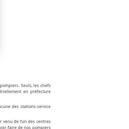
pompiers. Seuls, les chefs
triellement en préfecture
cune des stations-service
ur venu de l’un des centres
voir-faire de nos pompiers