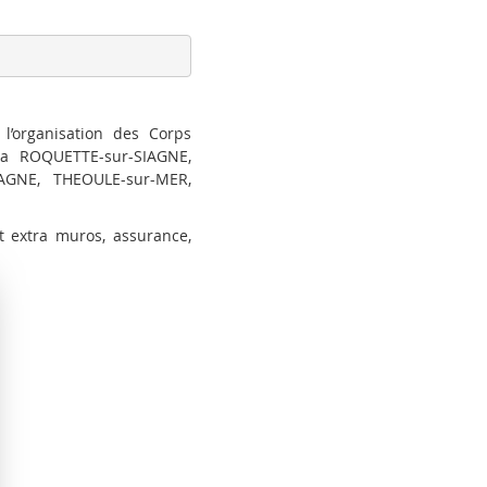
l’organisation des Corps
La ROQUETTE-sur-SIAGNE,
AGNE, THEOULE-sur-MER,
et extra muros, assurance,