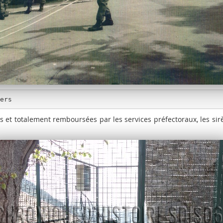
iers
 et totalement remboursées par les services préfectoraux, les sir