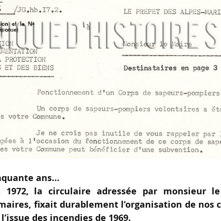
cinquante ans…
1972, la circulaire adressée par monsieur le
aires, fixait durablement l’organisation de nos 
l’issue des incendies de 1969.