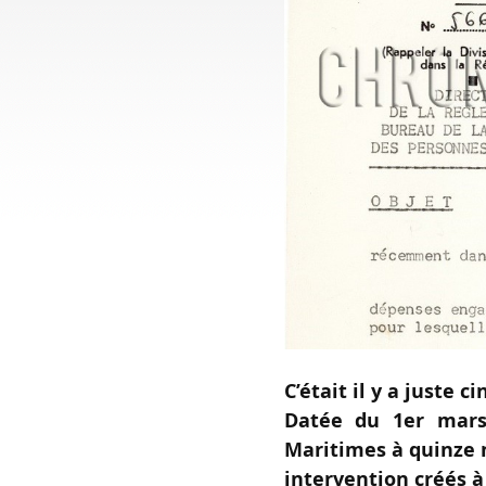
C’était il y a juste 
Datée du 1er mars 
Maritimes à quinze m
intervention créés à 