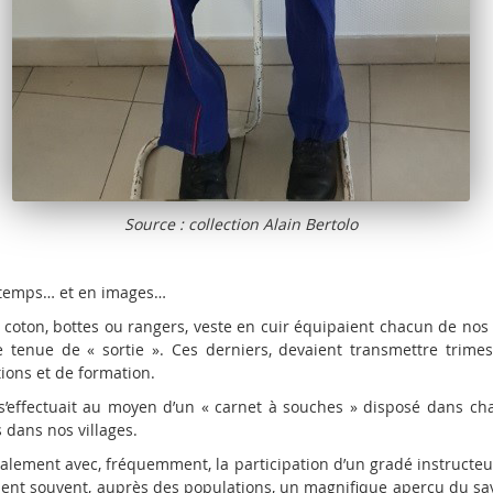
Source : collection Alain Bertolo
e temps… et en images…
coton, bottes ou rangers, veste en cuir équipaient chacun de nos 
 tenue de « sortie ». Ces derniers, devaient transmettre trimes
tions et de formation.
s’effectuait au moyen d’un « carnet à souches » disposé dans cha
 dans nos villages.
ocalement avec, fréquemment, la participation d’un gradé instructe
ient souvent, auprès des populations, un magnifique aperçu du sa