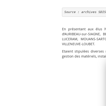
Source : archives SDI
En présentant aux élus l
d’AURIBEAU-sur-SIAGNE, 
LUCERAM, MOUANS-SARTOU
VILLENEUVE-LOUBET.
Etaient stipulées diverses
gestion des matériels, insta