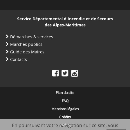
Service Départemental d'Incendie et de Secours
des Alpes-Maritimes
Démarches & services
Marchés publics
Guide des Maires
Contacts
Plan du site
FAQ
Mentions légales
Crédits
En poursuivant votre navigation sur ce site, vous
Cookies