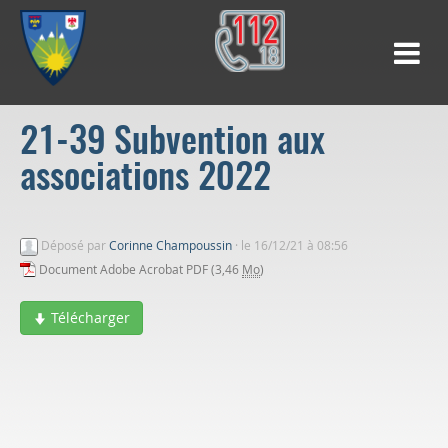
21-39 Subvention aux
associations 2022
Déposé par
Corinne Champoussin
·
le 16/12/21 à 08:56
Document Adobe Acrobat PDF (3,46
Mo
)
Télécharger