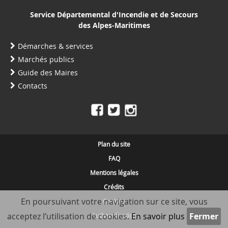
Service Départemental d'Incendie et de Secours
des Alpes-Maritimes
Démarches & services
Marchés publics
Guide des Maires
Contacts
Plan du site
FAQ
Mentions légales
Crédits
En poursuivant votre navigation sur ce site, vous
Cookies
acceptez l’utilisation de cookies.
En savoir plus
Authentification