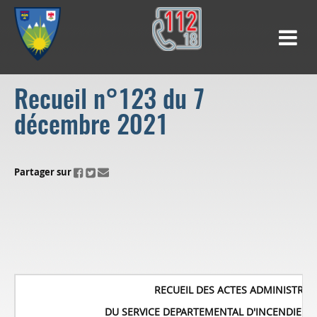
Recueil n°123 du 7
décembre 2021
ui.fo.accessibility.echappement.partage
Partager sur
RECUEIL DES ACTES ADMINISTRAT
DU SERVICE
DEPARTEMENTAL D'INCENDIE ET