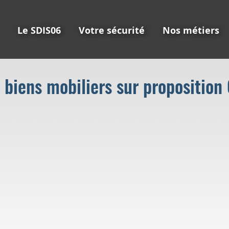
Le SDIS06
Votre sécurité
Nos métiers
e biens mobiliers sur propositio