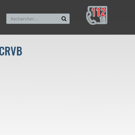
n CRVB