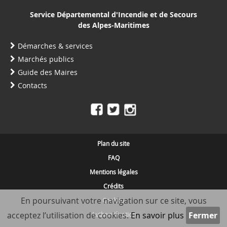
Service Départemental d'Incendie et de Secours
des Alpes-Maritimes
Démarches & services
Marchés publics
Guide des Maires
Contacts
Plan du site
FAQ
Mentions légales
Crédits
En poursuivant votre navigation sur ce site, vous
Cookies
acceptez l’utilisation de cookies.
En savoir plus
Authentification