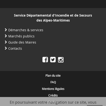
Service Départemental d'Incendie et de Secours
des Alpes-Maritimes
Démarches & services
Marchés publics
Guide des Maires
Contacts
Plan du site
FAQ
Mentions légales
Crédits
En poursuivant votre navigation sur ce site, vous
Cookies