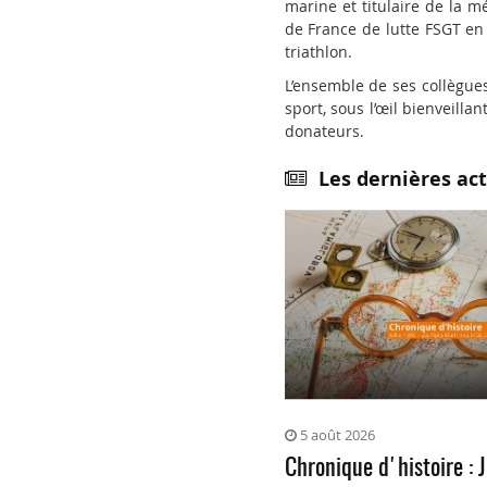
marine et titulaire de la 
de France de lutte FSGT en 
triathlon.
L’ensemble de ses collègue
sport, sous l’œil bienveill
donateurs.
Les dernières act
5 août 2026
Chronique d'histoire : J