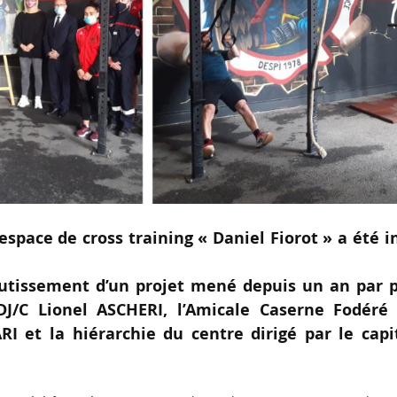
l’espace de cross training « Daniel Fiorot » a été 
outissement d’un projet mené depuis un an par p
J/C Lionel ASCHERI, l’Amicale Caserne Fodéré 
RI et la hiérarchie du centre dirigé par le capi