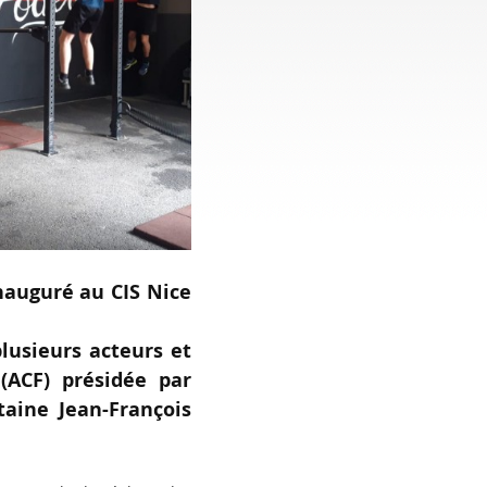
inauguré au CIS Nice
lusieurs acteurs et
(ACF) présidée par
taine Jean-François