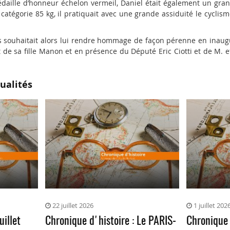
médaille d’honneur échelon vermeil, Daniel était également un gra
catégorie 85 kg, il pratiquait avec une grande assiduité le cyclism
s souhaitait alors lui rendre hommage de façon pérenne en inaug
ant de sa fille Manon et en présence du Député Eric Ciotti et de 
ualités
22 juillet 2026
1 juillet 202
uillet
Chronique d'histoire : Le PARIS-
Chronique 