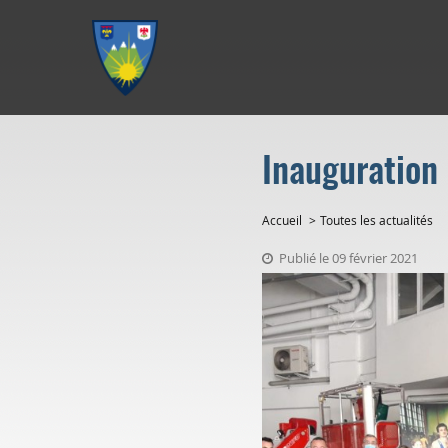
Aller au menu
Aller au contenu
Aller à la recherche
Inauguration 
Accueil
Toutes les actualités
Publié le 09 février 2021