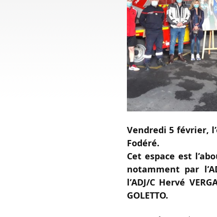
Vendredi 5 février, 
Fodéré.
Cet espace est l’ab
notamment par l’AD
l’ADJ/C Hervé VERGA
GOLETTO.