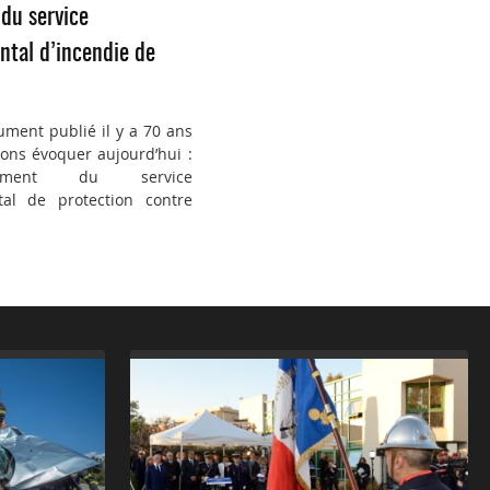
du service
tal d’incendie de
ument publié il y a 70 ans
ons évoquer aujourd’hui :
ement du service
al de protection contre