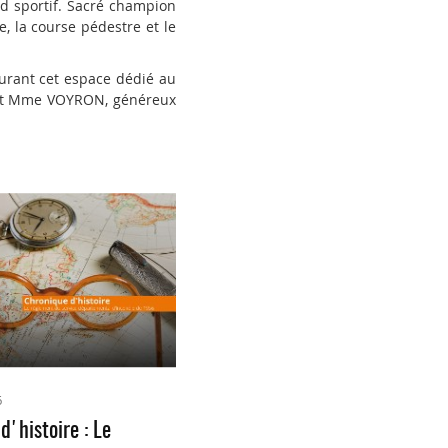
nd sportif. Sacré champion
e, la course pédestre et le
urant cet espace dédié au
M. et Mme VOYRON, généreux
6
d'histoire : Le