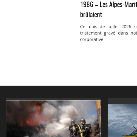
1986 – Les Alpes-Mari
brûlaient
Ce mois de juillet 2026 r
tristement gravé dans not
corporative.