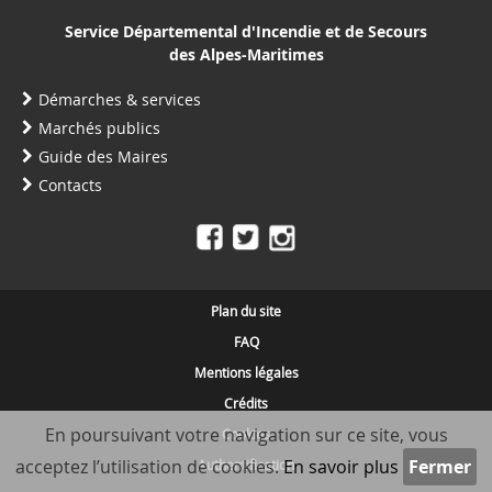
Service Départemental d'Incendie et de Secours
des Alpes-Maritimes
Démarches & services
Marchés publics
Guide des Maires
Contacts
Plan du site
FAQ
Mentions légales
Crédits
En poursuivant votre navigation sur ce site, vous
Cookies
acceptez l’utilisation de cookies.
En savoir plus
Authentification