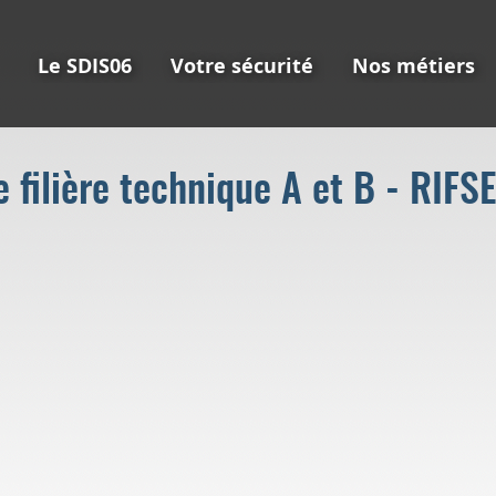
Le SDIS06
Votre sécurité
Nos métiers
filière technique A et B - RIFS