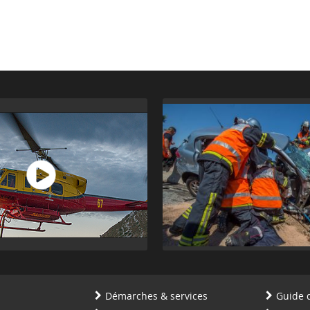
Démarches & services
Guide 