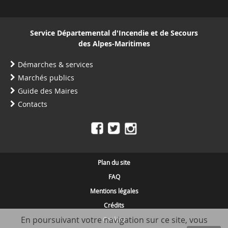
Service Départemental d'Incendie et de Secours
des Alpes-Maritimes
Démarches & services
Marchés publics
Guide des Maires
Contacts
Plan du site
FAQ
Mentions légales
Crédits
En poursuivant votre navigation sur ce site, vous
Cookies