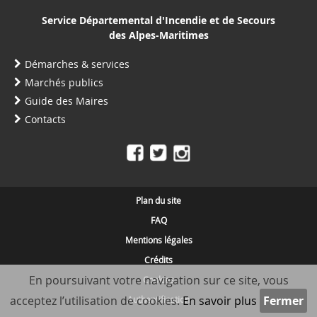
Service Départemental d'Incendie et de Secours
des Alpes-Maritimes
Démarches & services
Marchés publics
Guide des Maires
Contacts
Plan du site
FAQ
Mentions légales
Crédits
En poursuivant votre navigation sur ce site, vous
Cookies
acceptez l’utilisation de cookies.
En savoir plus
Authentification