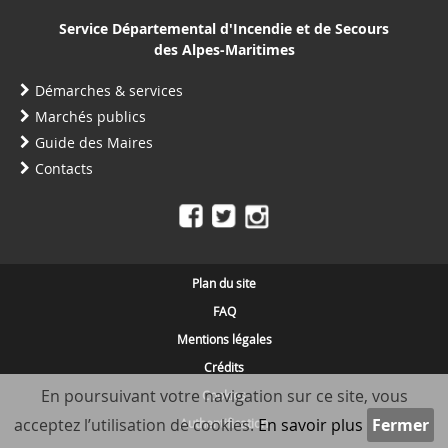
Service Départemental d'Incendie et de Secours
des Alpes-Maritimes
Démarches & services
Marchés publics
Guide des Maires
Contacts
Plan du site
FAQ
Mentions légales
Crédits
En poursuivant votre navigation sur ce site, vous
Cookies
acceptez l’utilisation de cookies.
En savoir plus
Authentification