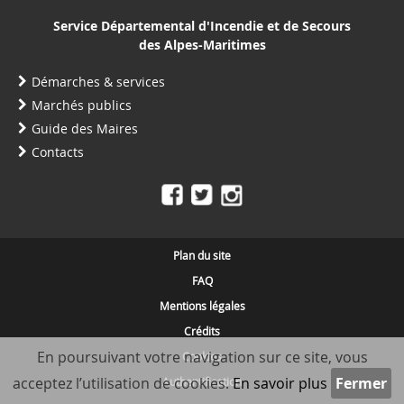
Service Départemental d'Incendie et de Secours
des Alpes-Maritimes
Démarches & services
Marchés publics
Guide des Maires
Contacts
Plan du site
FAQ
Mentions légales
Crédits
En poursuivant votre navigation sur ce site, vous
Cookies
acceptez l’utilisation de cookies.
En savoir plus
Authentification