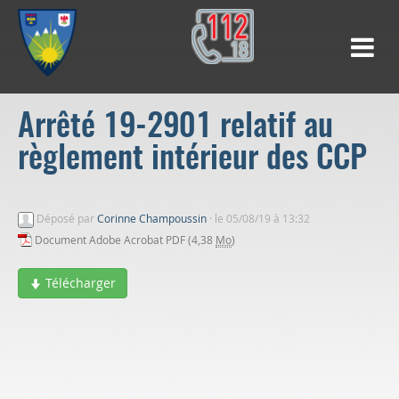
Arrêté 19-2901 relatif au
règlement intérieur des CCP
Déposé par
Corinne Champoussin
·
le 05/08/19 à 13:32
Document Adobe Acrobat PDF (4,38
Mo
)
Télécharger