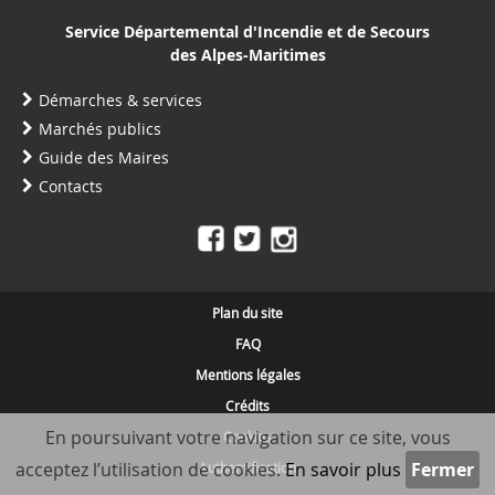
Service Départemental d'Incendie et de Secours
des Alpes-Maritimes
Démarches & services
Marchés publics
Guide des Maires
Contacts
Plan du site
FAQ
Mentions légales
Crédits
En poursuivant votre navigation sur ce site, vous
Cookies
acceptez l’utilisation de cookies.
En savoir plus
Authentification