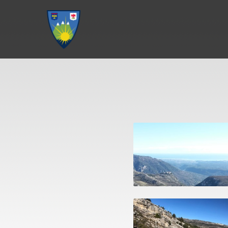
Aller au menu
Aller au contenu
Aller à la recherche