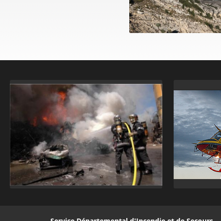
Service Départemental d'Incendie et de Secours