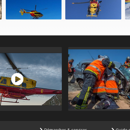
Démarches & services
Guide 