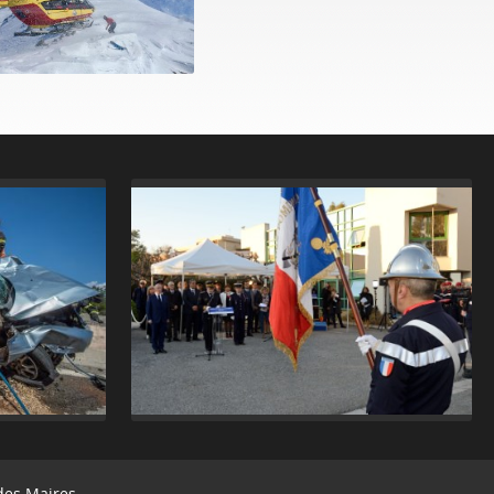
des Maires