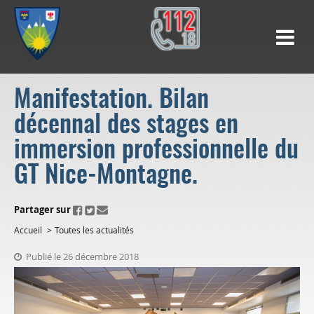
Manifestation. Bilan
décennal des stages en
immersion professionnelle du
GT Nice-Montagne.
ui.fo.accessibility.echappement.partage
Partager sur
Accueil
Toutes les actualités
Publié le 26 décembre 2018