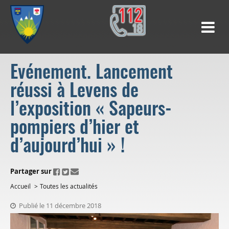
Evénement. Lancement
réussi à Levens de
l’exposition « Sapeurs-
pompiers d’hier et
d’aujourd’hui » !
ui.fo.accessibility.echappement.partage
Partager sur
Accueil
Toutes les actualités
Publié le 11 décembre 2018