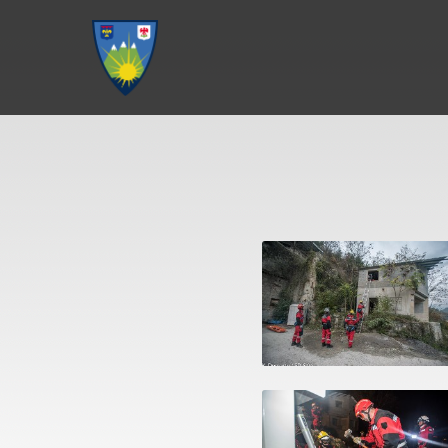
Aller au menu
Aller au contenu
Aller à la recherche