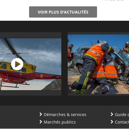
VOIR PLUS D'ACTUALITÉS
Démarches & services
Guide 
Marchés publics
Contac