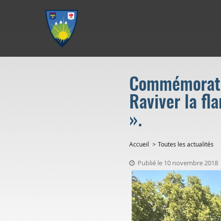
Aller au menu
Aller au contenu
Aller à la recherche
Commémoratio
Raviver la fl
».
Accueil
Toutes les actualités
Publié le 10 novembre 2018