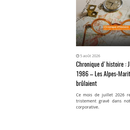
5 août 2026
Chronique d'histoire : J
1986 – Les Alpes-Mari
brûlaient
Ce mois de juillet 2026 r
tristement gravé dans not
corporative.