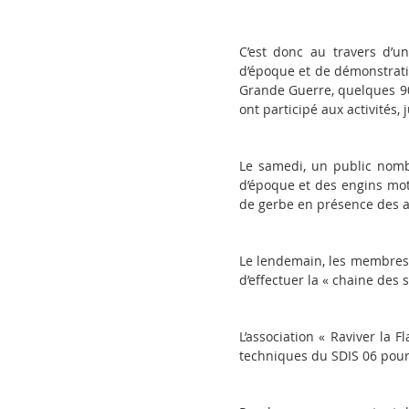
C’est donc au travers d’un
d’époque et de démonstrati
Grande Guerre, quelques 900
ont participé aux activités,
Le samedi, un public nombr
d’époque et des engins mot
de gerbe en présence des a
Le lendemain, les membres d
d’effectuer la « chaine des
L’association « Raviver la
techniques du SDIS 06 pour 