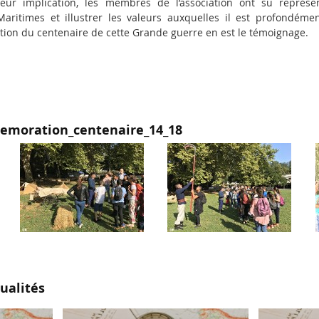
eur implication, les membres de l’association ont su représ
aritimes et illustrer les valeurs auxquelles il est profondém
on du centenaire de cette Grande guerre en est le témoignage.
emoration_centenaire_14_18
ualités