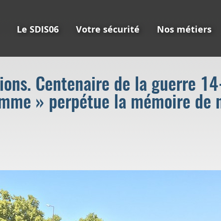
Le SDIS06
Votre sécurité
Nos métiers
ns. Centenaire de la guerre 14-
amme » perpétue la mémoire de n