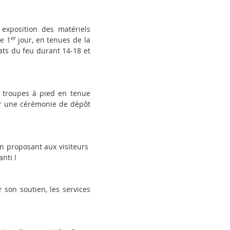
 exposition des matériels
er
e 1
jour, en tenues de la
ats du feu durant 14-18 et
s troupes à pied en tenue
ar une cérémonie de dépôt
en proposant aux visiteurs
nti !
 son soutien, les services