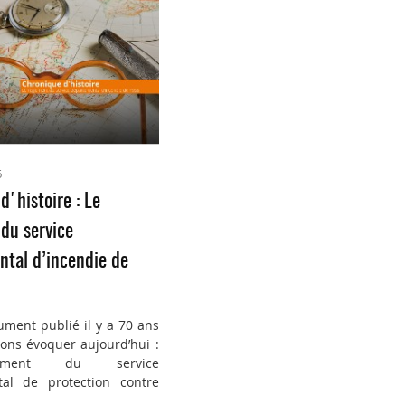
6
d'histoire : Le
du service
tal d’incendie de
ument publié il y a 70 ans
ons évoquer aujourd’hui :
ement du service
al de protection contre