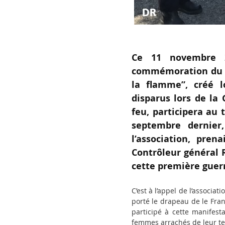
Ce 11 novembre 2
commémoration du ce
la flamme”, créé l
disparus lors de la
feu, participera au 
septembre dernier
l’association, pre
Contrôleur général R
cette première guer
C’est à l’appel de l’associ
porté le drapeau de le Franc
participé à cette manifes
femmes arrachés de leur te