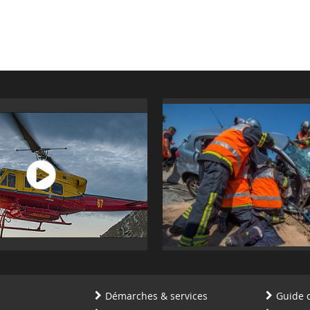
Démarches & services
Guide 