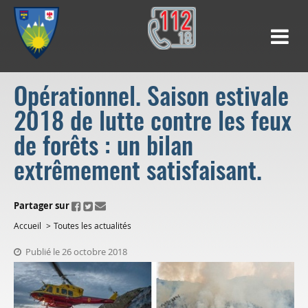
Opérationnel. Saison estivale
2018 de lutte contre les feux
de forêts : un bilan
extrêmement satisfaisant.
ui.fo.accessibility.echappement.partage
Partager sur
Accueil
Toutes les actualités
Publié le 26 octobre 2018