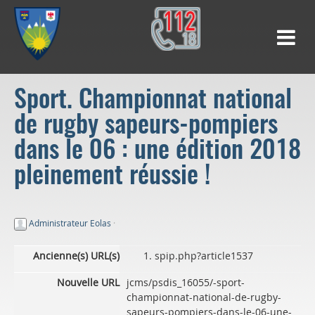
Sport. Championnat national
de rugby sapeurs-pompiers
dans le 06 : une édition 2018
pleinement réussie !
Administrateur Eolas
·
Ancienne(s) URL(s)
spip.php?article1537
Nouvelle URL
jcms/psdis_16055/-sport-
championnat-national-de-rugby-
sapeurs-pompiers-dans-le-06-une-