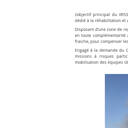
L’objectif principal du VR
dédié à la réhabilitation e
Disposant d’une zone de rep
en toute complémentarité a
fraiche, pour compenser les p
Engagé à la demande du COS
missions à risques parti
mobilisation des équipes GI