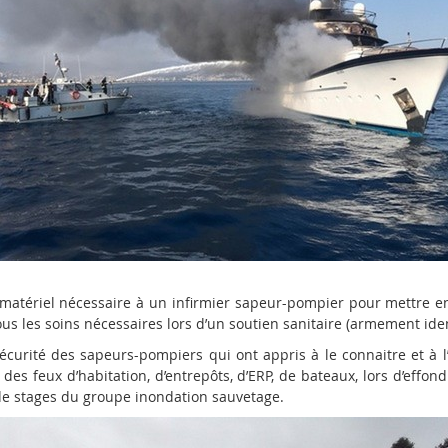
 matériel nécessaire à un infirmier sapeur-pompier pour mettre e
ous les soins nécessaires lors d’un soutien sanitaire (armement iden
écurité des sapeurs-pompiers qui ont appris à le connaitre et à l’
 des feux d’habitation, d’entrepôts, d’ERP, de bateaux, lors d’eff
de stages du groupe inondation sauvetage.