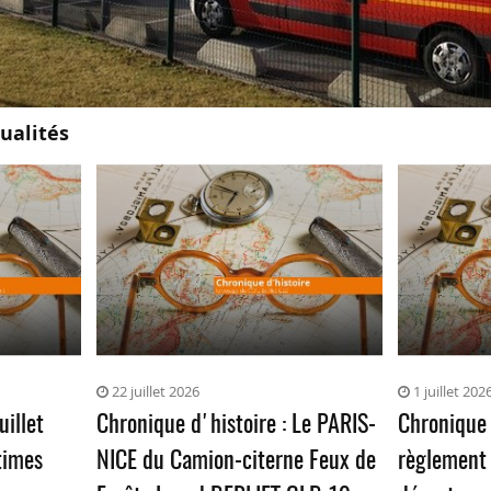
ualités
22 juillet 2026
1 juillet 202
uillet
Chronique d'histoire : Le PARIS-
Chronique 
times
NICE du Camion-citerne Feux de
règlement 