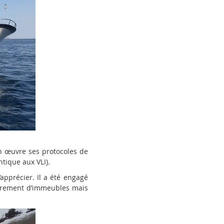
n œuvre ses protocoles de
tique aux VLI).
apprécier. Il a été engagé
ondrement d’immeubles mais