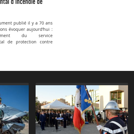
tal d’incendie de
ument publié il y a 70 ans
ons évoquer aujourd’hui :
ement du service
al de protection contre