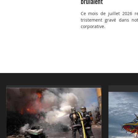
brûlaient
Ce mois de juillet 2026 r
tristement gravé dans not
corporative.