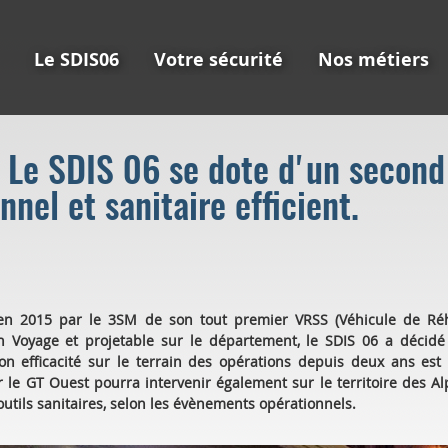
Le SDIS06
Votre sécurité
Nos métiers
. Le SDIS 06 se dote d'un secon
nnel et sanitaire efficient.
en 2015 par le 3SM de son tout premier VRSS (Véhicule de Réha
n Voyage et projetable sur le département, le SDIS 06 a décid
n efficacité sur le terrain des opérations depuis deux ans es
 le GT Ouest pourra intervenir également sur le territoire des Al
 outils sanitaires, selon les évènements opérationnels.