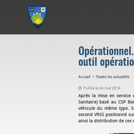
Aller au menu
Aller au contenu
Aller à la recherche
Opérationnel
outil opératio
Accueil
Toutes les actualités
Publié le 04 mai 2018
Après la mise en service 
Sanitaire) basé au CSP Bo
véhicule du même type. So
second VRSS positionné sur
ainsi la distribution de ces