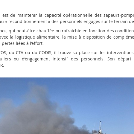
SS est de maintenir la capacité opérationnelle des sapeurs-pompi
t au « reconditionnement » des personnels engagés sur le terrain de
os, qui peut-être chauffée ou rafraichie en fonction des conditions
vec la logistique alimentaire, la mise à disposition de compléme
ertes liées à l’effort.
, du CTA ou du CODIS, il trouve sa place sur les interventions
culiers ou d’engagement intensif des personnels. Son départ
R.