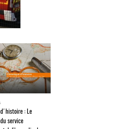
6
d'histoire : Le
du service