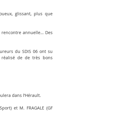
oueux, glissant, plus que
te rencontre annuelle… Des
oureurs du SDIS 06 ont su
t réalisé de de très bons
ulera dans l’Hérault.
port) et M. FRAGALE (GF