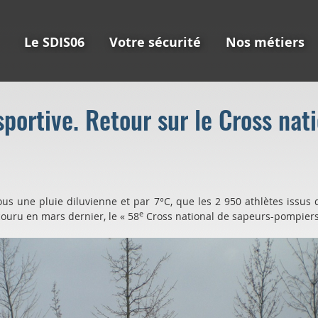
Le SDIS06
Votre sécurité
Nos métiers
portive. Retour sur le Cross na
sous une pluie diluvienne et par 7°C, que les 2 950 athlètes issus 
e
couru en mars dernier, le « 58
Cross national de sapeurs-pompiers