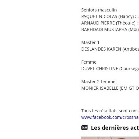
Seniors masculin
PAQUET NICOLAS (Hancy) : 
ARNAUD PIERRE (Théoule) :
BARHDADI MUSTAPHA (Mouan
Master 1
DESLANDES KAREN (Antibes)
Femme
DUVET CHRISTINE (Coursegou
Master 2 femme
MONIER ISABELLE (EM GT Ou
Tous les résultats sont cons
www.facebook.com/crossna
Les dernières act