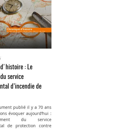
6
d'histoire : Le
du service
tal d’incendie de
ument publié il y a 70 ans
ons évoquer aujourd’hui :
ement du service
al de protection contre