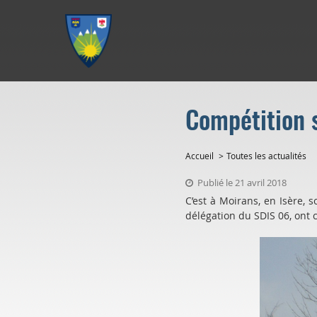
Aller au menu
Aller au contenu
Aller à la recherche
Compétition s
Accueil
Toutes les actualités
Publié le 21 avril 2018
C’est à Moirans, en Isère, 
délégation du SDIS 06, ont 