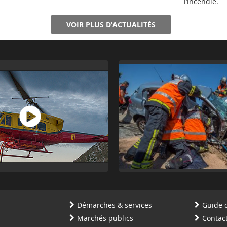
l’incendie.
VOIR PLUS D'ACTUALITÉS
Démarches & services
Guide 
Marchés publics
Contac