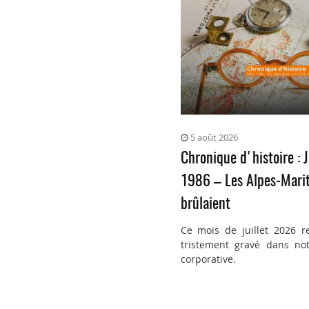
5 août 2026
Chronique d'histoire : J
1986 – Les Alpes-Mari
brûlaient
Ce mois de juillet 2026 r
tristement gravé dans not
corporative.