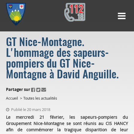
GT Nice-Montagne.
L'hommage des sapeurs-
pompiers du GT Nice-
Montagne à David Anguille.
ui.fo.accessibility.echappement.partage
Partager sur
Accueil
Toutes les actualités
Publié le 20 mars 2018
Le mercredi 21 février, les sapeurs-pompiers du
Groupement Nice-Montagne se sont réunis au CIS HANCY
afin de commémorer la tragique disparition de leur