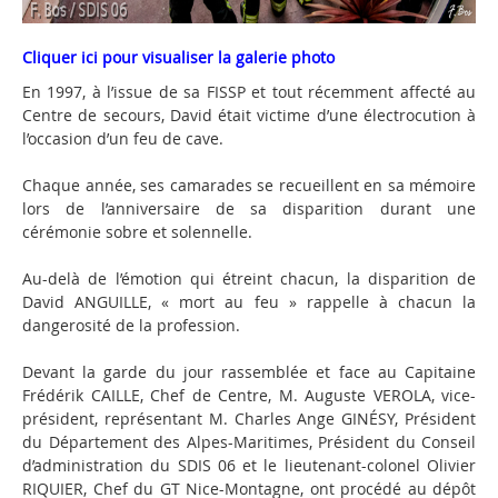
Cliquer ici pour visualiser la galerie photo
En 1997, à l’issue de sa FISSP et tout récemment affecté au
Centre de secours, David était victime d’une électrocution à
l’occasion d’un feu de cave.
Chaque année, ses camarades se recueillent en sa mémoire
lors de l’anniversaire de sa disparition durant une
cérémonie sobre et solennelle.
Au-delà de l’émotion qui étreint chacun, la disparition de
David ANGUILLE, « mort au feu » rappelle à chacun la
dangerosité de la profession.
Devant la garde du jour rassemblée et face au Capitaine
Frédérik CAILLE, Chef de Centre, M. Auguste VEROLA, vice-
président, représentant M. Charles Ange GINÉSY, Président
du Département des Alpes-Maritimes, Président du Conseil
d’administration du SDIS 06 et le lieutenant-colonel Olivier
RIQUIER, Chef du GT Nice-Montagne, ont procédé au dépôt