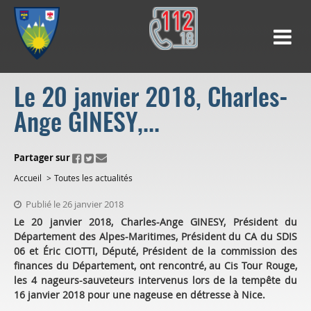
Le 20 janvier 2018, Charles-
Ange GINESY,...
ui.fo.accessibility.echappement.partage
Partager sur
Accueil
Toutes les actualités
Publié le 26 janvier 2018
Le 20 janvier 2018, Charles-Ange GINESY, Président du
Département des Alpes-Maritimes, Président du CA du SDIS
06 et Éric CIOTTI, Député, Président de la commission des
finances du Département, ont rencontré, au Cis Tour Rouge,
les 4 nageurs-sauveteurs intervenus lors de la tempête du
16 janvier 2018 pour une nageuse en détresse à Nice.