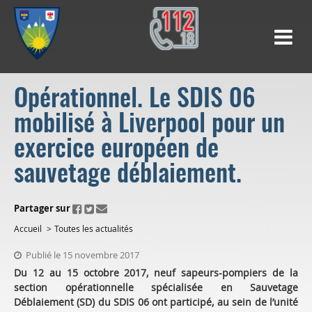
Opérationnel. Le SDIS 06
mobilisé à Liverpool pour un
exercice européen de
sauvetage déblaiement.
ui.fo.accessibility.echappement.partage
Partager sur
Accueil
Toutes les actualités
Publié le 15 novembre 2017
Du 12 au 15 octobre 2017, neuf sapeurs-pompiers de la
section opérationnelle spécialisée en Sauvetage
Déblaiement (SD) du SDIS 06 ont participé, au sein de l’unité