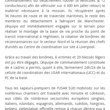
commandement du détachement routier (6 véhicules & 12
conducteurs) afin de véhiculer sur 4 400 km (aller-retour) le
matériel nécessaire à la mission. Ils récupèrent après
36 heures de route et de traversée maritimes, le reste des
membres du détachement à l’aéroport de Manchester.
L’équipe est immédiatement engagée sur le terrain pour
réaliser le montage de la base de vie proche du point de
transit international à Hightown, la rotation de binômes de
reconnaissances sur le secteur Nord et la réunion des chefs
d’unités au Centre de coordination sur site à Liverpool.
Grâce au travail des binômes, 6 victimes et 20 blessés légers
ont pu être dégagés. L’équipe de commandement constituée
de 4 cadres a permis, quant à elle, l’armement 24h/24 de la
cellule de coordination des USAR internationaux (UCC) et du
PC de la base.
Tous les sapeurs-pompiers de l’USAR SUD mobilisés sur les
nombreux chantiers ont travaillé avec minutie et cohésion,
aux côtés de nombreux secouristes européens (anglais,
italiens, islandais, espagnols, allemands, suédois, hongrois,
belges). L’attestation officielle remise à chacun d’entre eux à