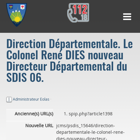
Direction Départementale. Le
Colonel René DIES nouveau
Directeur Départemental du
SDIS 06.
Administrateur Eolas
·
Ancienne(s) URL(s)
spip.php?article1398
Nouvelle URL
jcms/psdis_15646/direction-
departementale-le-colonel-rene-
dies-nouveau-directeur-