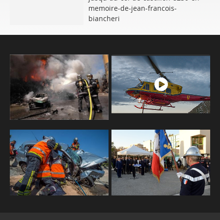
memoire-de-jean-francois-
biancheri