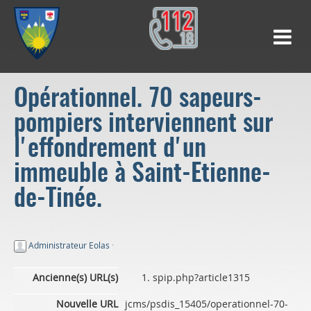
Opérationnel. 70 sapeurs-
pompiers interviennent sur
l'effondrement d'un
immeuble à Saint-Etienne-
de-Tinée.
Administrateur Eolas
·
Ancienne(s) URL(s)
spip.php?article1315
Nouvelle URL
jcms/psdis_15405/operationnel-70-