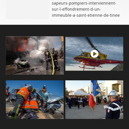
sapeurs-pompiers-interviennent-
sur-l-effondrement-d-un-
immeuble-a-saint-etienne-de-tinee